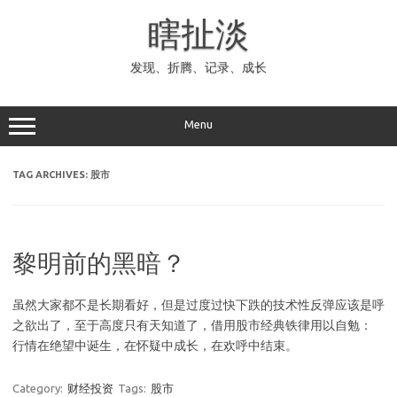
Skip
to
瞎扯淡
content
发现、折腾、记录、成长
Menu
TAG ARCHIVES:
股市
黎明前的黑暗？
虽然大家都不是长期看好，但是过度过快下跌的技术性反弹应该是呼
之欲出了，至于高度只有天知道了，借用股市经典铁律用以自勉：
行情在绝望中诞生，在怀疑中成长，在欢呼中结束。
Category:
财经投资
Tags:
股市