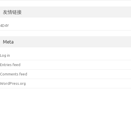
友情链接
4D4Y
Meta
Log in
Entries feed
Comments feed
WordPress.org