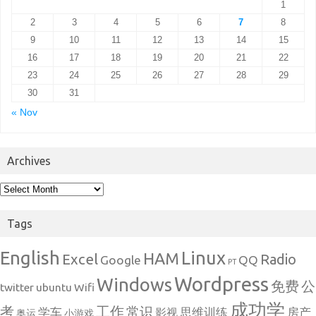
1
2
3
4
5
6
7
8
9
10
11
12
13
14
15
16
17
18
19
20
21
22
23
24
25
26
27
28
29
30
31
« Nov
Archives
Archives
Tags
English
Linux
HAM
Excel
Radio
Google
QQ
PT
Wordpress
Windows
免费
公
twitter
ubuntu
Wifi
成功学
考
工作
常识
学车
思维训练
房产
影视
奥运
小游戏