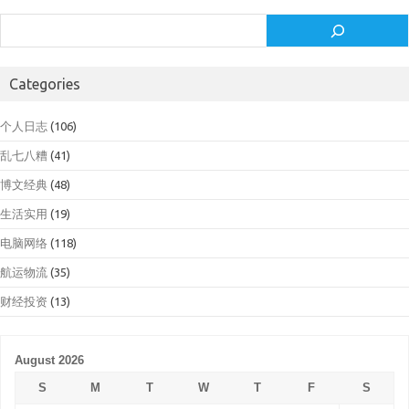
Search
Categories
个人日志
(106)
乱七八糟
(41)
博文经典
(48)
生活实用
(19)
电脑网络
(118)
航运物流
(35)
财经投资
(13)
August 2026
S
M
T
W
T
F
S