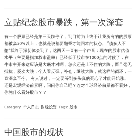
立贴纪念股市暴跌，第一次深套
有一个股票已经是第三天跌停了，到目前为止终于让我所有的的股票
都被套50%以上，也就是说都要翻番才能回本的状态。 “债多人不
愁”我终于深切体会到了，这两天一直有一个声音：现在的股市估值
水平（主要是指加权市盈率）已经低于股市在1000点的时候了，在
牛市中开来这应该是大底才对啊，怎么还是止不住的大跌，而且毫无
抵抗，屡次大跌，个人看反弹，补仓，继续大跌，就这样的循环，一
直深套至今。 有人说过，一定要等到多头真的死心了才能开始涨。
还是宏观经济前景啊，问问你自己吧？连对全球经济前景都不看好，
你凭什么看好股市？？
Category:
个人日志
财经投资
Tags:
股市
中国股市的现状