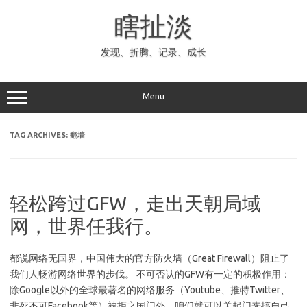
Skip
to
瞎扯淡
content
发现、折腾、记录、成长
Menu
TAG ARCHIVES:
翻墙
轻松跨过GFW，走出天朝局域
网，世界任我行。
都说网络无国界，中国伟大的官方防火墙（Great Firewall）阻止了
我们人畅游网络世界的步伐。 不可否认的GFW有一定的积极作用：
除Google以外的全球最著名的网络服务（Youtube、推特Twitter、
非死不可Facebook等）被拒之国门外，咱们就可以关起门来搞自己