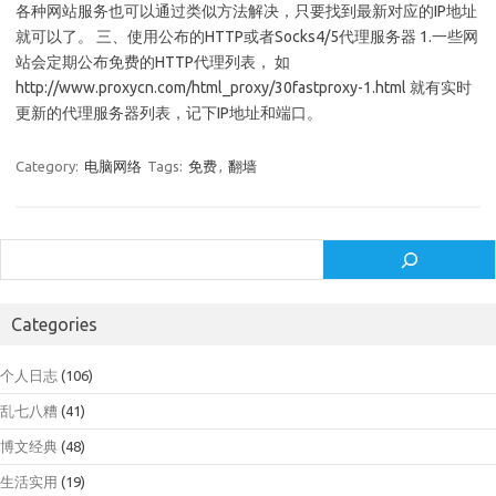
各种网站服务也可以通过类似方法解决，只要找到最新对应的IP地址
就可以了。 三、使用公布的HTTP或者Socks4/5代理服务器 1.一些网
站会定期公布免费的HTTP代理列表， 如
http://www.proxycn.com/html_proxy/30fastproxy-1.html 就有实时
更新的代理服务器列表，记下IP地址和端口。
Category:
电脑网络
Tags:
免费
,
翻墙
Search
Categories
个人日志
(106)
乱七八糟
(41)
博文经典
(48)
生活实用
(19)