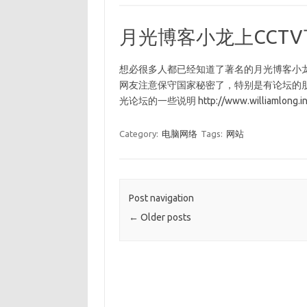
月光博客小龙上CCT
想必很多人都已经知道了著名的月光博客小
网友注意保守国家秘密了，特别是有论坛的朋
光论坛的一些说明 http://www.williamlong.in
Category:
电脑网络
Tags:
网站
Post navigation
←
Older posts