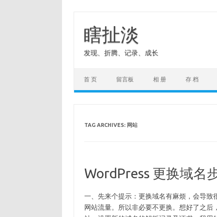
Skip
to
content
瞎扯淡
发现、折腾、记录、成长
首 页
留言板
相 册
存 档
TAG ARCHIVES:
网站
WordPress 更换域名
一、先来个提示：更换域名有麻烦，会导致很多C
网站流量。所以非必要不更换。想好了之后，