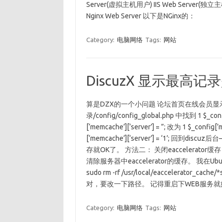
Server(虚拟主机用户) IIS Web Server(独立主
Nginx Web Server 以下是NGinx的：
Category:
电脑网络
Tags:
网站
DiscuzX 显示最高记录是 
算是DZX的一个小问题 论坛首页在线会员显示最高记
录/config/config_global.php 中找到 1 $_config
[‘memcache’][‘server’] = ”; 改为 1 $_config[’m
[‘memcache’][‘server’] = ‘1’; 
存就OK了。 方法二： 关闭eaccelerator
清除服务器中eaccelerator的缓存。 我在
sudo rm -rf /usr/local/eaccelerator_cach
对，要改一下路径。 记得重启下WEB服务
Category:
电脑网络
Tags:
网站