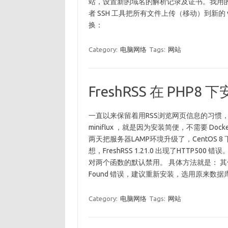
站，设置新的域名的解析记录及证书。我用的是LAMP
者 SSH 工具把所有文件上传（移动）到新的
换：
Category:
电脑网络
Tags:
网站
FreshRSS 在 PHP8
一直以来保留着用RSS浏览网页信息的习惯，最近两年
miniflux ，就是因为安装简便，不需要 Doc
两天把服务器LAMP环境升级了，CentOS 8 下用军哥
想，FreshRSS 1.21.0 出现了HTTP
对两个函数的默认禁用。 具体方法就是： 其
Found 错误，建议重新安装，选用原来数据库配
Category:
电脑网络
Tags:
网站