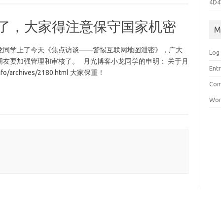
4D4
V了，大家得注意保守国家机密
M
龙同学上了今天《焦点访谈——警惕互联网地图泄密》，广大
Log 
友要加强管理和审核了。 月光博客小龙同学的申明： 关于月
Entr
fo/archives/2180.html 大家保重！
Com
Wor