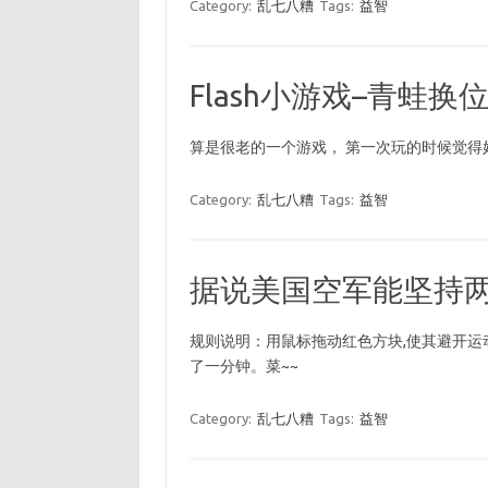
Category:
乱七八糟
Tags:
益智
Flash小游戏–青蛙换
算是很老的一个游戏， 第一次玩的时候觉得
Category:
乱七八糟
Tags:
益智
据说美国空军能坚持两
规则说明：用鼠标拖动红色方块,使其避开运
了一分钟。菜~~
Category:
乱七八糟
Tags:
益智