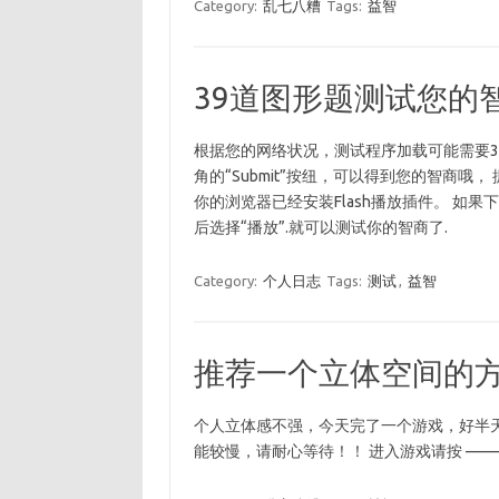
Category:
乱七八糟
Tags:
益智
39道图形题测试您的
根据您的网络状况，测试程序加载可能需要3
角的“Submit”按纽，可以得到您的智商哦
你的浏览器已经安装Flash播放插件。 如果下面
后选择“播放”.就可以测试你的智商了.
Category:
个人日志
Tags:
测试
,
益智
推荐一个立体空间的
个人立体感不强，今天完了一个游戏，好半
能较慢，请耐心等待！！ 进入游戏请按 ———