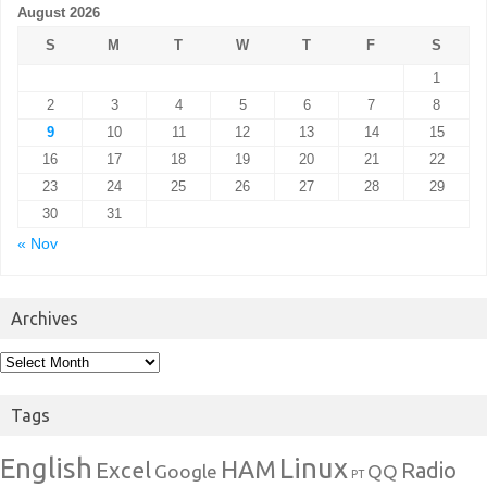
August 2026
S
M
T
W
T
F
S
1
2
3
4
5
6
7
8
9
10
11
12
13
14
15
16
17
18
19
20
21
22
23
24
25
26
27
28
29
30
31
« Nov
Archives
Archives
Tags
English
Linux
HAM
Excel
Radio
Google
QQ
PT