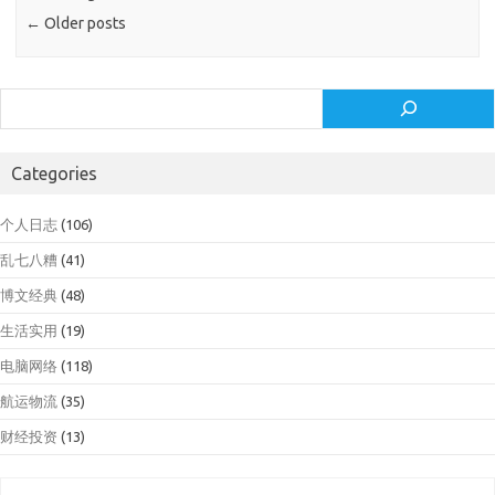
←
Older posts
Search
Categories
个人日志
(106)
乱七八糟
(41)
博文经典
(48)
生活实用
(19)
电脑网络
(118)
航运物流
(35)
财经投资
(13)