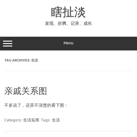
Skip
to
瞎扯淡
content
发现、折腾、记录、成长
Menu
TAG ARCHIVES:
生活
亲戚关系图
不多说了，还弄不清楚的看下图：
Category:
生活实用
Tags:
生活