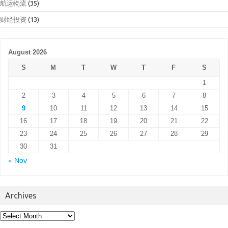
航运物流
(35)
财经投资
(13)
August 2026
S
M
T
W
T
F
S
1
2
3
4
5
6
7
8
9
10
11
12
13
14
15
16
17
18
19
20
21
22
23
24
25
26
27
28
29
30
31
« Nov
Archives
Archives