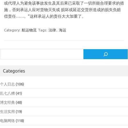
或代理人为避免该事故发生及其后果已采取了一切所能合理要求的措
施，否则承运人应对货物灭失或 损坏或延迟交货所造成的损失负赔
偿责任……。”这样承运人的责任大大加重了。
Category:
航运物流
Tags:
法律
,
海运
Search
Categories
个人日志
(106)
乱七八糟
(41)
博文经典
(48)
生活实用
(19)
电脑网络
(118)