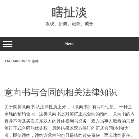
Skip
to
瞎扯淡
content
发现、折腾、记录、成长
Menu
TAG ARCHIVES:
法律
意向书与合同的相关法律知识
关于购房意向书 从法律性质上分，《意向书》有两种性质。 一种是
单纯的预约合同。这类意向书是对签订正式合同的预约，意向书的内
容并不涉及买卖关系双方的具体权利与义务，双方当事人取得的只是
签订正式合同的优先权，最终结果以双方签订的正式合同(本约)为
准，即使违约，违约方承担的也只是缔约过失责任，而非违约责任。